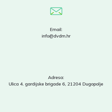
Email:
info@dvdm.hr
Adresa:
Ulica 4. gardijske brigade 6, 21204 Dugopolje