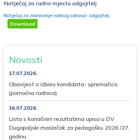
Natječaj za radno mjesto odgojitelj
Natječaj za zasnivanje radnog odnosa- odgojitelj
Download
Novosti
17.07.2026.
Obavijest o izboru kandidata- spremačica
(pomoćna radnica)
16.07.2026.
Lista s konačnim rezultatima upisa u DV
Dugopoljski maslačak za pedagošku 2026./27.
godinu