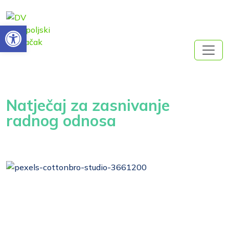
Open toolbar
Natječaj za zasnivanje
radnog odnosa