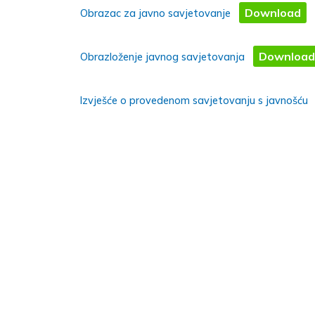
Download
Obrazac za javno savjetovanje
Download
Obrazloženje javnog savjetovanja
Izvješće o provedenom savjetovanju s javnošću