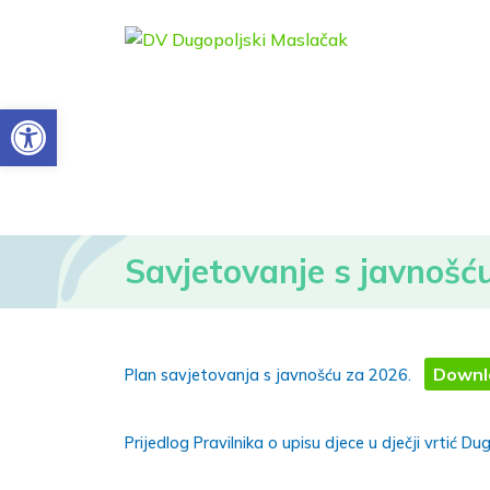
Open toolbar
Savjetovanje s javnošć
Downl
Plan savjetovanja s javnošću za 2026.
Prijedlog Pravilnika o upisu djece u dječji vrtić D