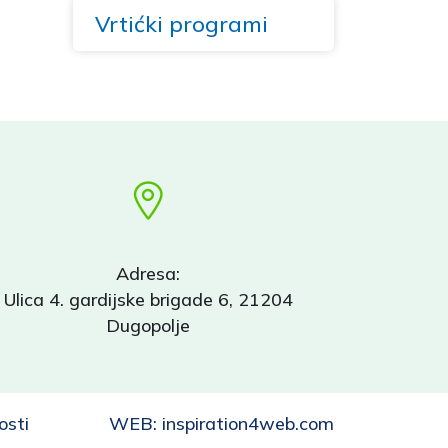
Vrtićki programi
Adresa:
Ulica 4. gardijske brigade 6, 21204
Dugopolje
osti
WEB:
inspiration4web.com