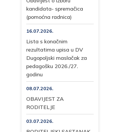
Obavijest o izboru
kandidata- spremačica
(pomoćna radnica)
16.07.2026.
Lista s konačnim
rezultatima upisa u DV
Dugopoljski maslačak za
pedagošku 2026./27.
godinu
08.07.2026.
OBAVIJEST ZA
RODITELJE
03.07.2026.
RODITELJSKI SASTANAK