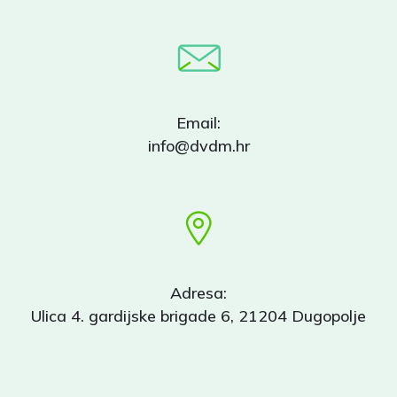
Email:
info@dvdm.hr
Adresa:
Ulica 4. gardijske brigade 6, 21204 Dugopolje