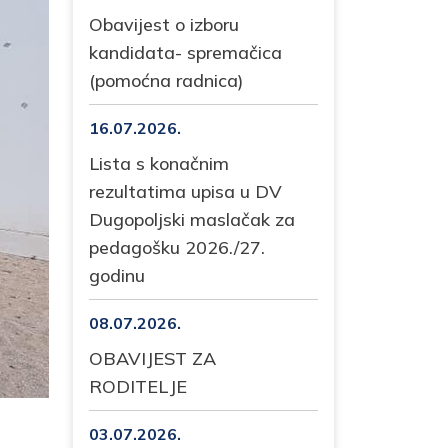
Obavijest o izboru
kandidata- spremačica
(pomoćna radnica)
16.07.2026.
Lista s konačnim
rezultatima upisa u DV
Dugopoljski maslačak za
pedagošku 2026./27.
godinu
08.07.2026.
OBAVIJEST ZA
RODITELJE
03.07.2026.