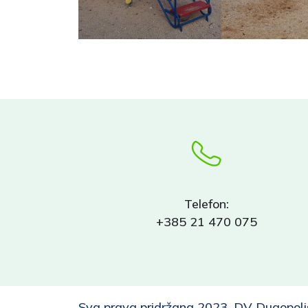
Telefon:
+385 21 470 075
Sva prava pridržana 2023, DV Dugopolj