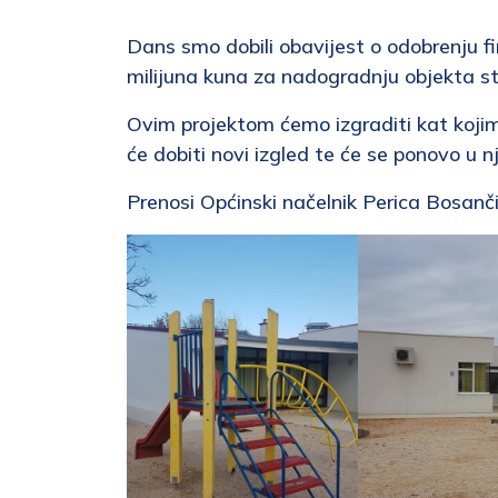
Dans smo dobili obavijest o odobrenju fi
milijuna kuna za nadogradnju objekta st
Ovim projektom ćemo izgraditi kat kojim 
će dobiti novi izgled te će se ponovo u n
Prenosi Općinski načelnik Perica Bosanč