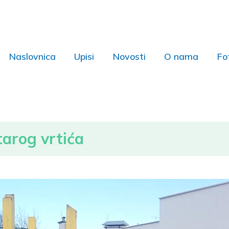
Naslovnica
Upisi
Novosti
O nama
Fo
arog vrtića