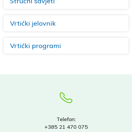
Stručni savjeti
Vrtićki jelovnik
Vrtićki programi
Telefon:
+385 21 470 075