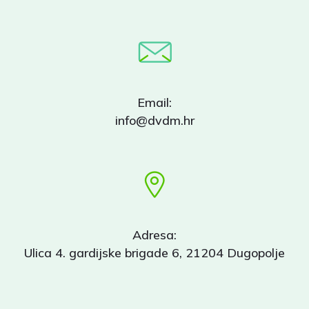
Email:
info@dvdm.hr
Adresa:
Ulica 4. gardijske brigade 6, 21204 Dugopolje