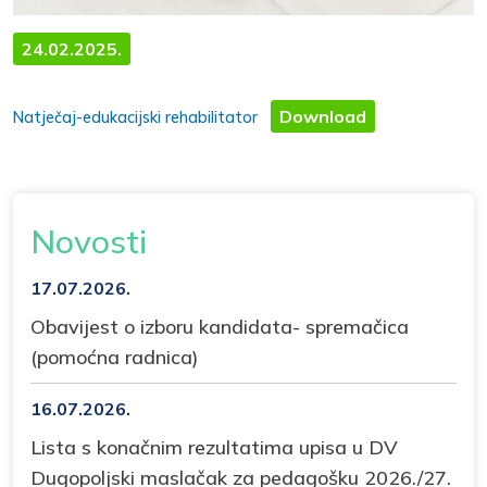
24.02.2025.
Download
Natječaj-edukacijski rehabilitator
Novosti
17.07.2026.
Obavijest o izboru kandidata- spremačica
(pomoćna radnica)
16.07.2026.
Lista s konačnim rezultatima upisa u DV
Dugopoljski maslačak za pedagošku 2026./27.