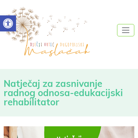
Open toolbar
Natječaj za zasnivanje
radnog odnosa-edukacijski
rehabilitator