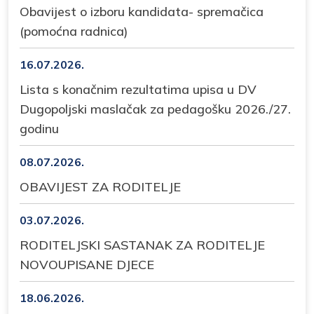
Obavijest o izboru kandidata- spremačica
(pomoćna radnica)
16.07.2026.
Lista s konačnim rezultatima upisa u DV
Dugopoljski maslačak za pedagošku 2026./27.
godinu
08.07.2026.
OBAVIJEST ZA RODITELJE
03.07.2026.
RODITELJSKI SASTANAK ZA RODITELJE
NOVOUPISANE DJECE
18.06.2026.