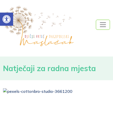
Open toolbar
Natječaji za radna mjesta