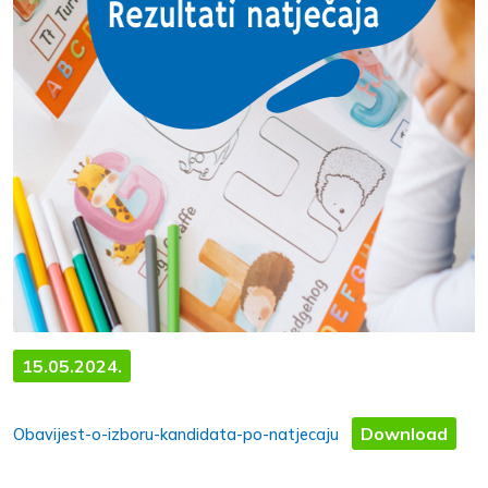
15.05.2024.
Download
Obavijest-o-izboru-kandidata-po-natjecaju