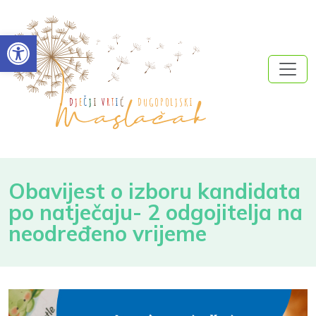
Open toolbar
Obavijest o izboru kandidata
po natječaju- 2 odgojitelja na
neodređeno vrijeme