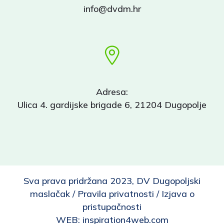
info@dvdm.hr
Adresa:
Ulica 4. gardijske brigade 6, 21204 Dugopolje
Sva prava pridržana 2023, DV Dugopoljski
maslačak /
Pravila privatnosti
/
Izjava o
pristupačnosti
WEB:
inspiration4web.com