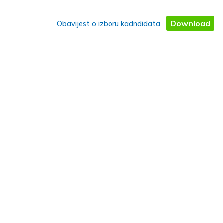
Download
Obavijest o izboru kadndidata