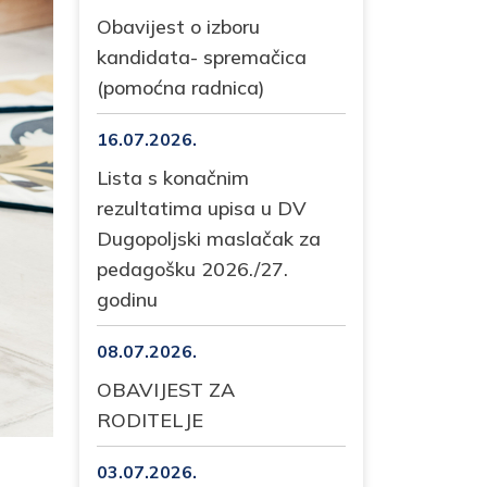
Obavijest o izboru
kandidata- spremačica
(pomoćna radnica)
16.07.2026.
Lista s konačnim
rezultatima upisa u DV
Dugopoljski maslačak za
pedagošku 2026./27.
godinu
08.07.2026.
OBAVIJEST ZA
RODITELJE
03.07.2026.