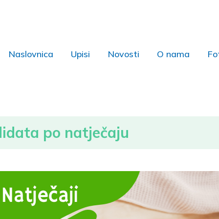
Naslovnica
Upisi
Novosti
O nama
Fo
didata po natječaju