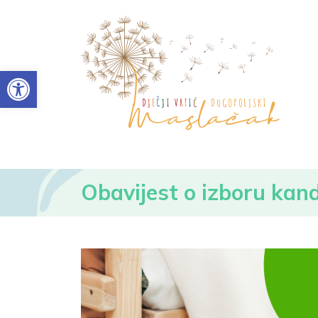
Open toolbar
Obavijest o izboru kan