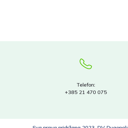
Telefon:
+385 21 470 075
Sva prava pridržana 2023, DV Dugopolj