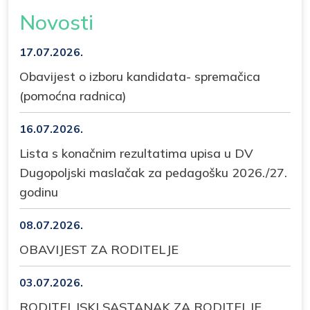
Novosti
17.07.2026.
Obavijest o izboru kandidata- spremačica
(pomoćna radnica)
16.07.2026.
Lista s konačnim rezultatima upisa u DV
Dugopoljski maslačak za pedagošku 2026./27.
godinu
08.07.2026.
OBAVIJEST ZA RODITELJE
03.07.2026.
RODITELJSKI SASTANAK ZA RODITELJE