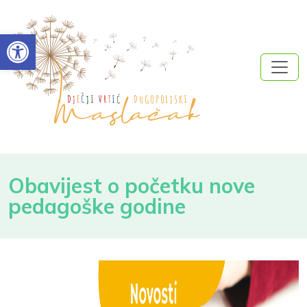
Open toolbar
Obavijest o početku nove
pedagoške godine