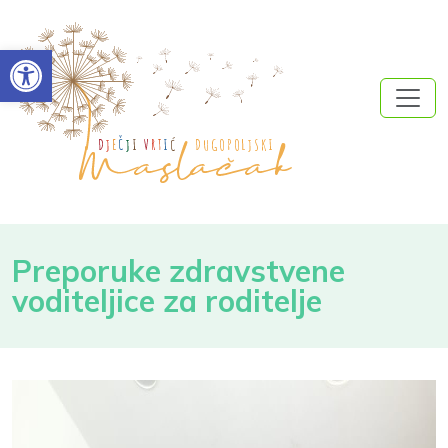
Open toolbar
Preporuke zdravstvene
voditeljice za roditelje