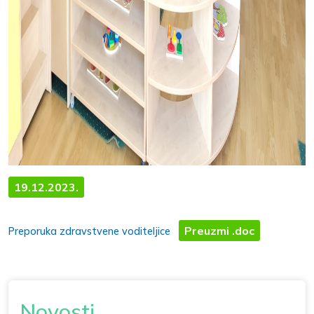
19.12.2023.
Preuzmi .doc
Preporuka zdravstvene voditeljice
Novosti