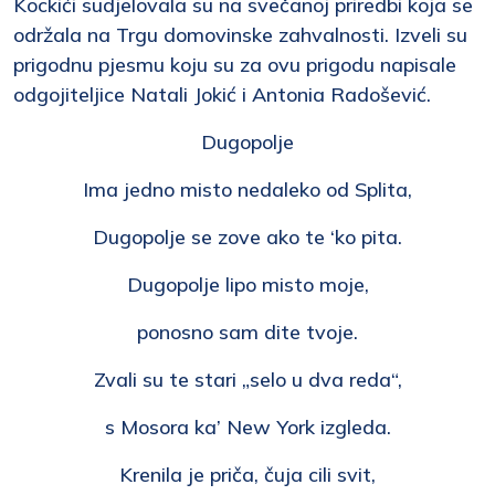
Kockići sudjelovala su na svečanoj priredbi koja se
održala na Trgu domovinske zahvalnosti. Izveli su
prigodnu pjesmu koju su za ovu prigodu napisale
odgojiteljice Natali Jokić i Antonia Radošević.
Dugopolje
Ima jedno misto nedaleko od Splita,
Dugopolje se zove ako te ‘ko pita.
Dugopolje lipo misto moje,
ponosno sam dite tvoje.
Zvali su te stari „selo u dva reda“,
s Mosora ka’ New York izgleda.
Krenila je priča, čuja cili svit,