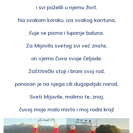
i svi poželili u njemu živit.
Na svakom koraku, iza svakog kantuna,
čuje se pisma i lupanje baluna.
Za Mijovila svetog svi već znate,
on vjerno čuva svoje čeljade.
Zaštitnički stoji i brani svoj rod,
ponosan je na njega cili dugopoljski narod.
Sveti Mijovile, molimo te, znaj,
čuvaj moje malo misto i moj rodni kraj!