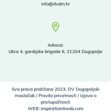
info@dvdm.hr
Adresa:
Ulica 4. gardijske brigade 6, 21204 Dugopolje
Sva prava pridržana 2023, DV Dugopoljski
maslačak /
Pravila privatnosti
/
Izjava o
pristupačnosti
WEB:
inspiration4web.com