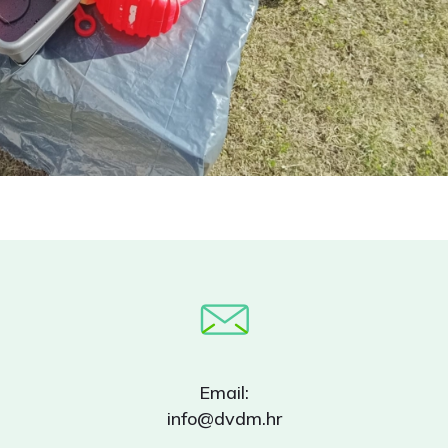
Email:
info@dvdm.hr