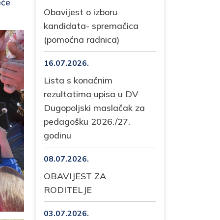
eće
Obavijest o izboru
kandidata- spremačica
(pomoćna radnica)
16.07.2026.
Lista s konačnim
rezultatima upisa u DV
Dugopoljski maslačak za
pedagošku 2026./27.
godinu
08.07.2026.
OBAVIJEST ZA
RODITELJE
03.07.2026.