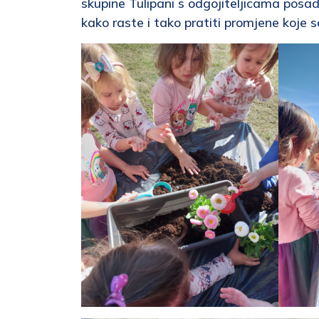
skupine Tulipani s odgojiteljicama posa
kako raste i tako pratiti promjene koje 