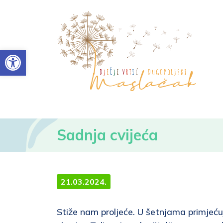
Open toolbar
Sadnja cvijeća
21.03.2024.
Stiže nam proljeće. U šetnjama primjećuj