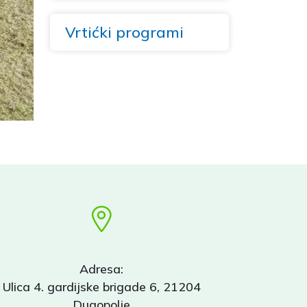
Vrtićki programi
Adresa:
Ulica 4. gardijske brigade 6, 21204
Dugopolje