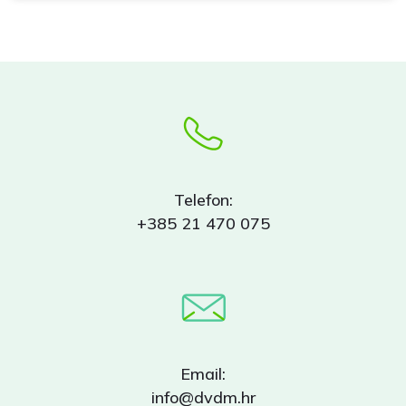
Telefon:
+385 21 470 075
Email:
info@dvdm.hr