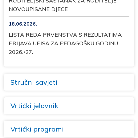
RODITELJSKI SASTANAK ZA RODITELJE
NOVOUPISANE DJECE
18.06.2026.
LISTA REDA PRVENSTVA S REZULTATIMA
PRIJAVA UPISA ZA PEDAGOŠKU GODINU
2026./27.
Stručni savjeti
Vrtićki jelovnik
Vrtićki programi