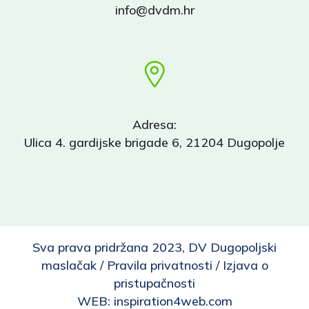
info@dvdm.hr
Adresa:
Ulica 4. gardijske brigade 6, 21204 Dugopolje
Sva prava pridržana 2023, DV Dugopoljski
maslačak /
Pravila privatnosti
/
Izjava o
pristupačnosti
WEB:
inspiration4web.com