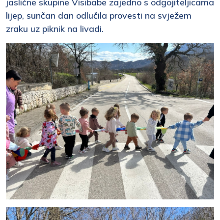
jaslične skupine Visibabe zajedno s odgojiteljicama
lijep, sunčan dan odlučila provesti na svježem
zraku uz piknik na livadi.