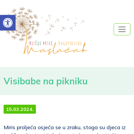
Open toolbar
Visibabe na pikniku
15.03.2024.
Miris proljeća osjeća se u zraku, stoga su djeca iz