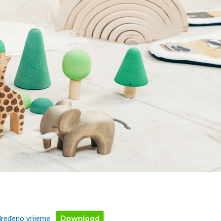
Download
dređeno vrijeme