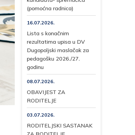
(pomoćna radnica)
16.07.2026.
Lista s konačnim
rezultatima upisa u DV
Dugopoljski maslačak za
pedagošku 2026./27.
godinu
08.07.2026.
OBAVIJEST ZA
RODITELJE
03.07.2026.
RODITELJSKI SASTANAK
ZA RODITELJE